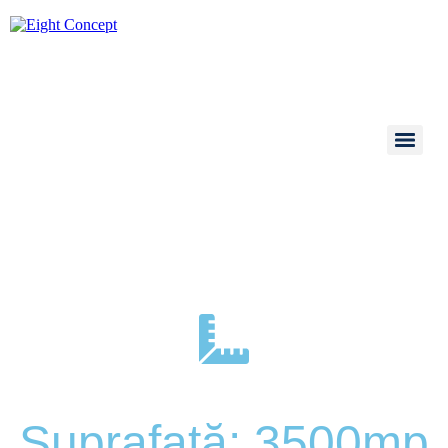
Apart-hotel Brașov
Locație: Brașov
Suprafață: 3500mp