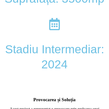
Stadiu Intermediar:
2024
Provocarea și Soluția
Acest proiect a reprezentat o provocare prin preluarea unei