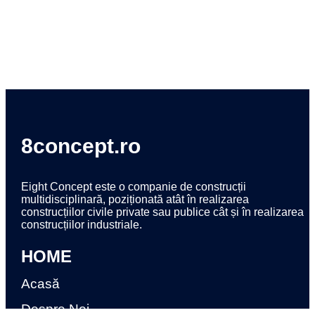
8concept.ro
Eight Concept este o companie de construcții
multidisciplinară, poziționată atât în realizarea
construcțiilor civile private sau publice cât și în realizarea
construcțiilor industriale.
HOME
Acasă
Despre Noi