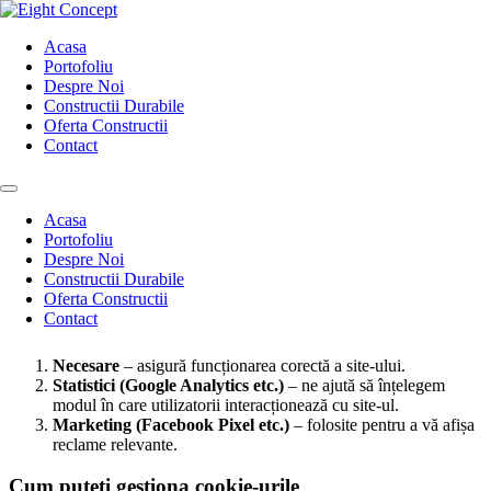
Sari la conținut
Acasa
Politica de cookies
Portofoliu
Despre Noi
Constructii Durabile
Politica de cookies
Oferta Constructii
Contact
Ce sunt cookie-urile?
Acasa
Portofoliu
Cookie-urile sunt fișiere mici salvate pe dispozitivul dumneavoastră
Despre Noi
atunci când vizitați un site. Acestea sunt folosite pentru a îmbunătăți
Constructii Durabile
experiența de utilizare și pentru a colecta date statistice.
Oferta Constructii
Contact
Tipuri de cookie-uri utilizate
Necesare
– asigură funcționarea corectă a site-ului.
Statistici (Google Analytics etc.)
– ne ajută să înțelegem
modul în care utilizatorii interacționează cu site-ul.
Marketing (Facebook Pixel etc.)
– folosite pentru a vă afișa
reclame relevante.
Cum puteți gestiona cookie-urile