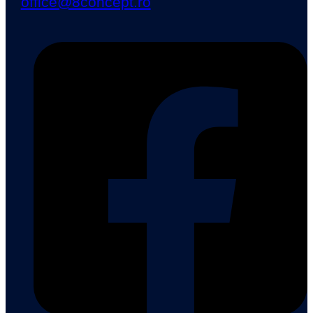
office@8concept.ro